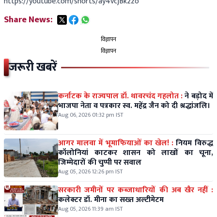
https://youtube.com/shorts/ay4vcjBk2zo
Share News:
विज्ञापन
विज्ञापन
जरूरी खबरें
कर्नाटक के राज्यपाल डॉ. थावरचंद गहलोत :
ने बड़ोद में
भाजपा नेता व पत्रकार स्व. महेंद्र जैन को दी श्रद्धांजलि।
Aug 06, 2026 01:32 pm IST
आगर मालवा में भूमाफियाओं का खेल! :
नियम विरुद्ध
कॉलोनियां काटकर शासन को लाखों का चूना,
जिम्मेदारों की चुप्पी पर सवाल
Aug 05, 2026 12:26 pm IST
सरकारी जमीनों पर कब्जाधारियों की अब खैर नहीं :
कलेक्टर डॉ. मीना का सख्त अल्टीमेटम
Aug 05, 2026 11:39 am IST