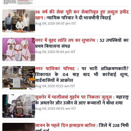
36 वर्ष की सेवा पूरी कर सेवानिवृत्त हुए अब्दुल हमीद
खान :
न्यायिक परिवार ने दी भावभीनी विदाई
Aug 04, 2026 04:07 pm IST
नगर में वृहद शांति तप का शुभारंभ :
52 तपस्वियों का
प्रथम बियासना संपन्न
Aug 04, 2026 01:44 pm IST
नगर पालिका परिषद :
पर भारी अतिक्रमणकारी?
शिकायत के 04 माह बाद भी कार्रवाई शून्य,
वार्डवासियों में आक्रोश
Aug 04, 2026 10:22 am IST
सुसनेर में चालीसवां मुहर्रम पर निकला जुलूस :
महाराष्ट्र
के अमलनेर और उज्जैन से आए कव्वालों ने बाँधा शमा
Aug 04, 2026 08:55 am IST
सावन के पहले दिन झमाझम बारिश :
जिले में 238 मिमी