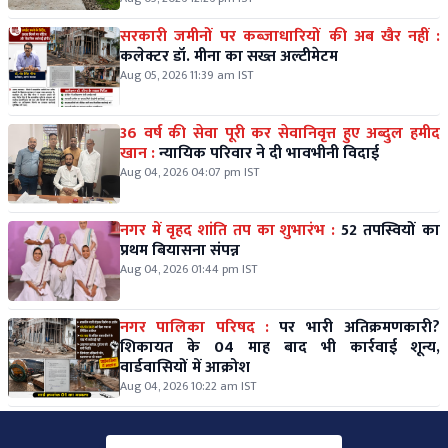
सरकारी जमीनों पर कब्जाधारियों की अब खैर नहीं :
कलेक्टर डॉ. मीना का सख्त अल्टीमेटम
Aug 05, 2026 11:39 am IST
36 वर्ष की सेवा पूरी कर सेवानिवृत्त हुए अब्दुल हमीद
खान :
न्यायिक परिवार ने दी भावभीनी विदाई
Aug 04, 2026 04:07 pm IST
नगर में वृहद शांति तप का शुभारंभ :
52 तपस्वियों का
प्रथम बियासना संपन्न
Aug 04, 2026 01:44 pm IST
नगर पालिका परिषद :
पर भारी अतिक्रमणकारी?
शिकायत के 04 माह बाद भी कार्रवाई शून्य,
वार्डवासियों में आक्रोश
Aug 04, 2026 10:22 am IST