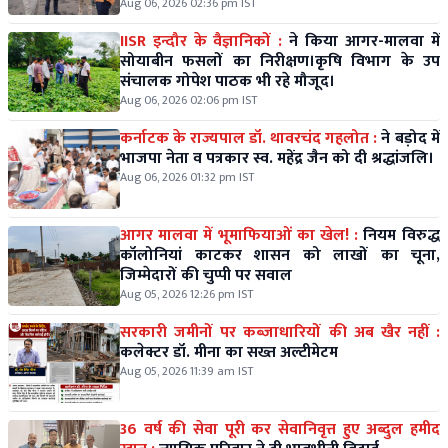
विशाल कलश यात्रा।
Aug 06, 2026 02:36 pm IST
IISR इन्दौर के वैज्ञानिकों :
ने किया आगर-मालवा में
सोयाबीन फसलों का निरीक्षण।कृषि विभाग के उप
संचालक गोपेश पाठक भी रहे मौजूद।
Aug 06, 2026 02:06 pm IST
कर्नाटक के राज्यपाल डॉ. थावरचंद गहलोत :
ने बड़ोद में
भाजपा नेता व पत्रकार स्व. महेंद्र जैन को दी श्रद्धांजलि।
Aug 06, 2026 01:32 pm IST
आगर मालवा में भूमाफियाओं का खेल! :
नियम विरुद्ध
कॉलोनियां काटकर शासन को लाखों का चूना,
जिम्मेदारों की चुप्पी पर सवाल
Aug 05, 2026 12:26 pm IST
सरकारी जमीनों पर कब्जाधारियों की अब खैर नहीं :
कलेक्टर डॉ. मीना का सख्त अल्टीमेटम
Aug 05, 2026 11:39 am IST
36 वर्ष की सेवा पूरी कर सेवानिवृत्त हुए अब्दुल हमीद