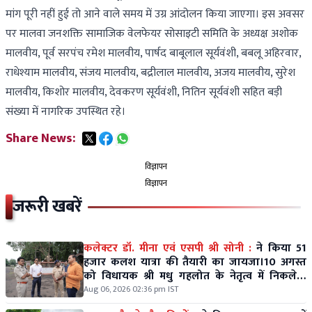
मांग पूरी नहीं हुई तो आने वाले समय में उग्र आंदोलन किया जाएगा। इस अवसर
पर मालवा जनशक्ति सामाजिक वेलफेयर सोसाइटी समिति के अध्यक्ष अशोक
मालवीय, पूर्व सरपंच रमेश मालवीय, पार्षद बाबूलाल सूर्यवंशी, बबलू अहिरवार,
राधेश्याम मालवीय, संजय मालवीय, बद्रीलाल मालवीय, अजय मालवीय, सुरेश
मालवीय, किशोर मालवीय, देवकरण सूर्यवंशी, नितिन सूर्यवंशी सहित बड़ी
संख्या में नागरिक उपस्थित रहे।
Share News:
विज्ञापन
विज्ञापन
जरूरी खबरें
कलेक्टर डॉ. मीना एवं एसपी श्री सोनी :
ने किया 51
हजार कलश यात्रा की तैयारी का जायजा।10 अगस्त
को विधायक श्री मधु गहलोत के नेतृत्व में निकलेगी
विशाल कलश यात्रा।
Aug 06, 2026 02:36 pm IST