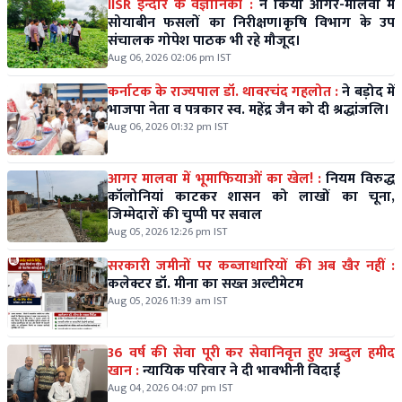
IISR इन्दौर के वैज्ञानिकों :
ने किया आगर-मालवा में
सोयाबीन फसलों का निरीक्षण।कृषि विभाग के उप
संचालक गोपेश पाठक भी रहे मौजूद।
Aug 06, 2026 02:06 pm IST
कर्नाटक के राज्यपाल डॉ. थावरचंद गहलोत :
ने बड़ोद में
भाजपा नेता व पत्रकार स्व. महेंद्र जैन को दी श्रद्धांजलि।
Aug 06, 2026 01:32 pm IST
आगर मालवा में भूमाफियाओं का खेल! :
नियम विरुद्ध
कॉलोनियां काटकर शासन को लाखों का चूना,
जिम्मेदारों की चुप्पी पर सवाल
Aug 05, 2026 12:26 pm IST
सरकारी जमीनों पर कब्जाधारियों की अब खैर नहीं :
कलेक्टर डॉ. मीना का सख्त अल्टीमेटम
Aug 05, 2026 11:39 am IST
36 वर्ष की सेवा पूरी कर सेवानिवृत्त हुए अब्दुल हमीद
खान :
न्यायिक परिवार ने दी भावभीनी विदाई
Aug 04, 2026 04:07 pm IST