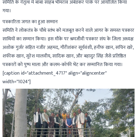
समिति के नेतृत्व में बाबा साहब भीमराव अंबेडकर पार्क पर आयोजित किया
गया।
पत्रकारिता जगत का हुआ सम्मान
समिति ने लोकतंत्र के चौथे स्तंभ को मजबूत करने वाले आगर के समस्त पत्रकार
साथियों का सम्मान किया। इस मौके पर श्रमजीवी पत्रकार संघ के जिला अध्यक्ष
अशोक गुर्जर सहित नजीर अहमद, गौरीशंकर सूर्यवंशी, हनीफ खान, सचिन खरे,
शफीक खान, सुरेश मालवीय, सादिक खान, और बहादुर सिंह जैसे प्रतिष्ठित
पत्रकारों को पुष्प माला और कलम-कॉफी भेंट कर सम्मानित किया गया।
[caption id="attachment_4717" align="aligncenter"
width="1024"]