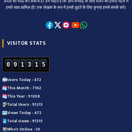
जनता की मदद कर सकती है। हम चाहते हैं कि आप सच्चाई के साथ चलने की हमारी पहल में
हमारे साथ शामिल हों। एक लेखक के रूप में हमसे जुड़ने के लिए कृपया हमसे संपर्क करें।
VISITOR STATS
0
9
1
3
1
5
Users Today : 472
This Month : 7162
This Year : 91308
Total Users : 91315
Views Today : 472
Total views : 91315
Who's Online : 10