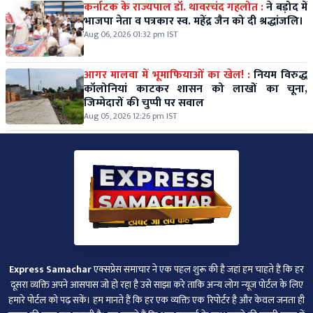
कर्नाटक के राज्यपाल डॉ. थावरचंद गहलोत :
ने बड़ोद में
भाजपा नेता व पत्रकार स्व. महेंद्र जैन को दी श्रद्धांजलि।
Aug 06, 2026 01:32 pm IST
आगर मालवा में भूमाफियाओं का खेल! :
नियम विरुद्ध
कॉलोनियां काटकर शासन को लाखों का चूना,
जिम्मेदारों की चुप्पी पर सवाल
Aug 05, 2026 12:26 pm IST
Express Samachar
एक्सप्रेस समाचार ने एक पहल शुरू की है जहां हम चाहते हैं कि हर
दूसरा व्‍यक्ति अपने आसपास जो हो रहा है उसे साझा करे ताकि अन्‍य लोग न्‍यूज पोर्टल के लिए
हमारे पोर्टल को पढ़ सकें। हम मानते हैं कि हर एक व्यक्ति एक रिपोर्टर है और केवल जनता ही