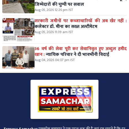
जिम्मेदारों की चुप्पी पर सवाल
Aug 05, 2026 12:26 pm IST
सरकारी जमीनों पर कब्जाधारियों की अब खैर नहीं :
कलेक्टर डॉ. मीना का सख्त अल्टीमेटम
Aug 05, 2026 11:39 am IST
36 वर्ष की सेवा पूरी कर सेवानिवृत्त हुए अब्दुल हमीद
खान :
न्यायिक परिवार ने दी भावभीनी विदाई
Aug 04, 2026 04:07 pm IST
Express Samachar
एक्सप्रेस समाचार ने एक पहल शुरू की है जहां हम चाहते हैं कि हर