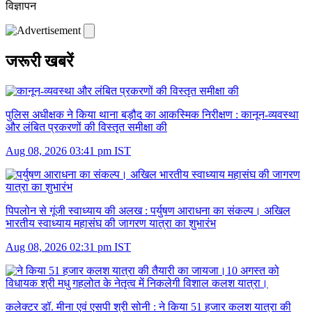
विज्ञापन
जरूरी खबरें
पुलिस अधीक्षक ने किया थाना बड़ौद का आकस्मिक निरीक्षण :
कानून-व्यवस्था
और लंबित प्रकरणों की विस्तृत समीक्षा की
Aug 08, 2026 03:41 pm IST
पिपलोन से गूंजी स्वाध्याय की अलख :
पर्युषण आराधना का संकल्प। अखिल
भारतीय स्वाध्याय महासंघ की जागरण यात्रा का शुभारंभ
Aug 08, 2026 02:31 pm IST
कलेक्टर डॉ. मीना एवं एसपी श्री सोनी :
ने किया 51 हजार कलश यात्रा की