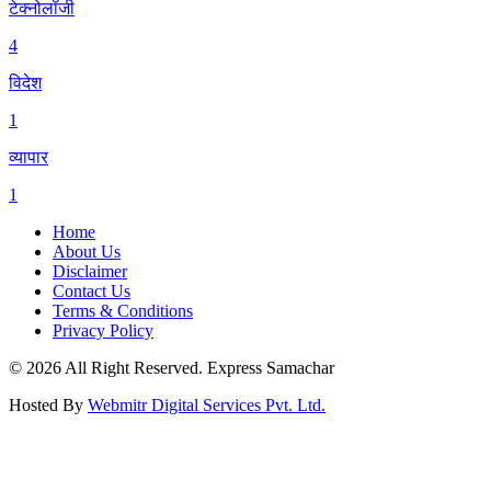
टेक्नोलॉजी
4
विदेश
1
व्यापार
1
Home
About Us
Disclaimer
Contact Us
Terms & Conditions
Privacy Policy
© 2026 All Right Reserved.
Express Samachar
Hosted By
Webmitr Digital Services Pvt. Ltd.