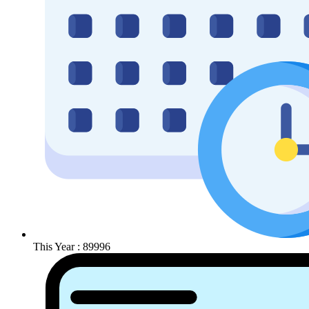
This Year : 89996