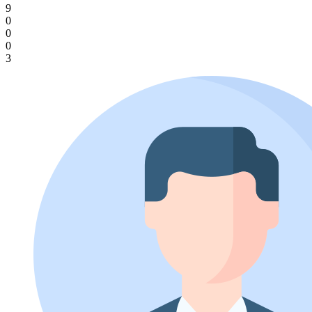
9
0
0
0
3