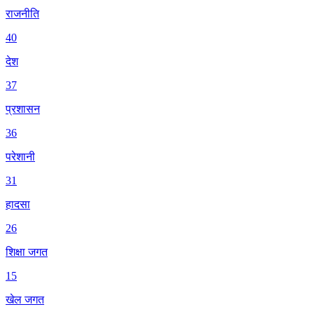
राजनीति
40
देश
37
प्रशासन
36
परेशानी
31
हादसा
26
शिक्षा जगत
15
खेल जगत