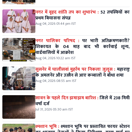
नगर में वृहद शांति तप का शुभारंभ :
52 तपस्वियों का
प्रथम बियासना संपन्न
Aug 04, 2026 01:44 pm IST
नगर पालिका परिषद :
पर भारी अतिक्रमणकारी?
शिकायत के 04 माह बाद भी कार्रवाई शून्य,
वार्डवासियों में आक्रोश
Aug 04, 2026 10:22 am IST
सुसनेर में चालीसवां मुहर्रम पर निकला जुलूस :
महाराष्ट्र
के अमलनेर और उज्जैन से आए कव्वालों ने बाँधा शमा
Aug 04, 2026 08:55 am IST
सावन के पहले दिन झमाझम बारिश :
जिले में 238 मिमी
वर्षा दर्ज
Jul 31, 2026 05:30 am IST
श्मशान भूमि :
श्मशान भूमि पर प्रस्तावित फायर स्टेशन