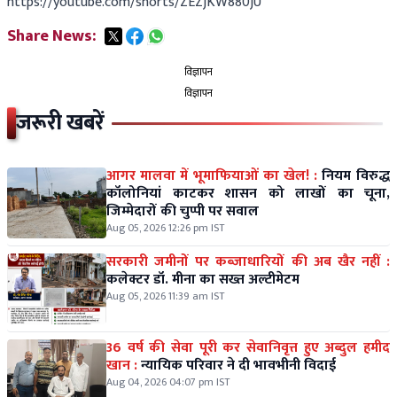
https://youtube.com/shorts/ZEZjKW880jU
Share News:
विज्ञापन
विज्ञापन
जरूरी खबरें
आगर मालवा में भूमाफियाओं का खेल! :
नियम विरुद्ध
कॉलोनियां काटकर शासन को लाखों का चूना,
जिम्मेदारों की चुप्पी पर सवाल
Aug 05, 2026 12:26 pm IST
सरकारी जमीनों पर कब्जाधारियों की अब खैर नहीं :
कलेक्टर डॉ. मीना का सख्त अल्टीमेटम
Aug 05, 2026 11:39 am IST
36 वर्ष की सेवा पूरी कर सेवानिवृत्त हुए अब्दुल हमीद
खान :
न्यायिक परिवार ने दी भावभीनी विदाई
Aug 04, 2026 04:07 pm IST