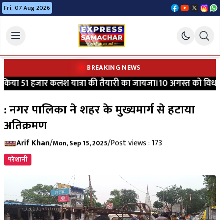
Fri, 07 Aug 2026
BREAKING NEWS
या 51 हजार कलश यात्रा की तैयारी का जायजा।10 अगस्त को विधायक श्
: नगर पालिका ने शहर के मुख्यमार्ग से हटाया
अतिक्रमण
Arif Khan
/
/
Post views : 173
Mon, Sep 15, 2025
परेशानी