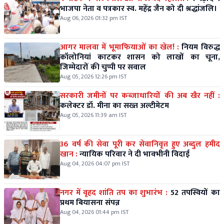
भाजपा नेता व पत्रकार स्व. महेंद्र जैन को दी श्रद्धांजलि।
Aug 06, 2026 01:32 pm IST
आगर मालवा में भूमाफियाओं का खेल! :
नियम विरुद्ध
कॉलोनियां काटकर शासन को लाखों का चूना,
जिम्मेदारों की चुप्पी पर सवाल
Aug 05, 2026 12:26 pm IST
सरकारी जमीनों पर कब्जाधारियों की अब खैर नहीं :
कलेक्टर डॉ. मीना का सख्त अल्टीमेटम
Aug 05, 2026 11:39 am IST
36 वर्ष की सेवा पूरी कर सेवानिवृत्त हुए अब्दुल हमीद
खान :
न्यायिक परिवार ने दी भावभीनी विदाई
Aug 04, 2026 04:07 pm IST
नगर में वृहद शांति तप का शुभारंभ :
52 तपस्वियों का
प्रथम बियासना संपन्न
Aug 04, 2026 01:44 pm IST