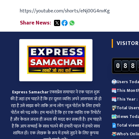
https://youtube.com/shorts/eNj00G4nvKg
Share News:
VISITOR
0
8
8
Users Today
This Month
Express Samachar
एक्सप्रेस समाचार ने एक पहल शुरू
की है जहां हम चाहते हैं कि हर दूसरा व्‍यक्ति अपने आसपास जो हो
This Year :
रहा है उसे साझा करे ताकि अन्‍य लोग न्‍यूज पोर्टल के लिए हमारे
Total Users
पोर्टल को पढ़ सकें। हम मानते हैं कि हर एक व्यक्ति एक रिपोर्टर
Views Toda
है और केवल जनता ही जनता की मदद कर सकती है। हम चाहते
Total views
हैं कि आप सच्चाई के साथ चलने की हमारी पहल में हमारे साथ
शामिल हों। एक लेखक के रूप में हमसे जुड़ने के लिए कृपया
Who's Onlin