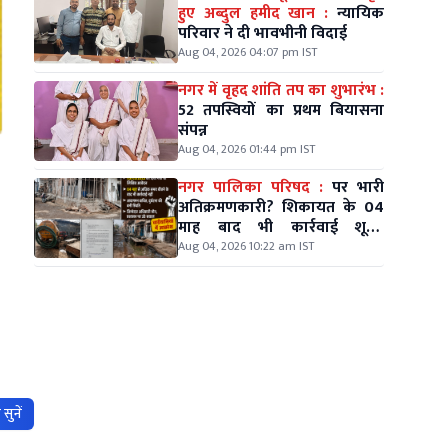
हुए अब्दुल हमीद खान :
न्यायिक
परिवार ने दी भावभीनी विदाई
Aug 04, 2026 04:07 pm IST
नगर में वृहद शांति तप का शुभारंभ :
52 तपस्वियों का प्रथम बियासना
संपन्न
Aug 04, 2026 01:44 pm IST
नगर पालिका परिषद :
पर भारी
अतिक्रमणकारी? शिकायत के 04
माह बाद भी कार्रवाई शून्य,
वार्डवासियों में आक्रोश
Aug 04, 2026 10:22 am IST
सुनें