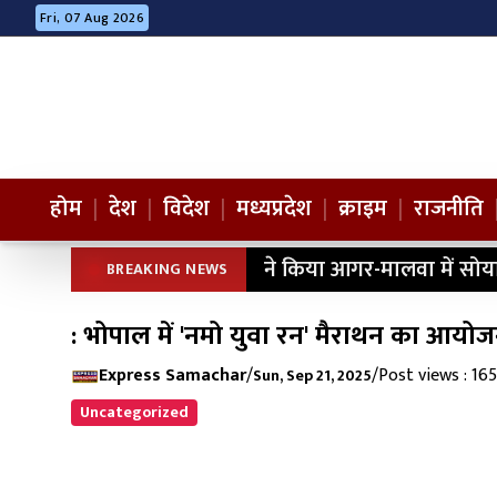
Fri, 07 Aug 2026
होम
|
देश
|
विदेश
|
मध्यप्रदेश
|
क्राइम
|
राजनीति
ने किया आगर-मालवा में सोय
BREAKING NEWS
: भोपाल में 'नमो युवा रन' मैराथन का आयो
Express Samachar
/
/
Post views : 165
Sun, Sep 21, 2025
Uncategorized