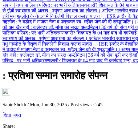
संपन्न
|
नगर पालिका परिषद
:
पर भारी अतिक्रमणकारी? शिकायत के 04 माह बाद भी 
से गूंजी स्वाध्याय की अलख
:
पर्युषण आराधना का संकल्प। अखिल भारतीय स्वाध्
श्री मधु गहलोत के नेतृत्व में निकलेगी विशाल कलश यात्रा।
|
IISR इन्दौर के वैज
गहलोत
:
ने बड़ोद में भाजपा नेता व पत्रकार स्व. महेंद्र जैन को दी श्रद्धांजलि।
|
की अब खैर नहीं
:
कलेक्टर डॉ. मीना का सख्त अल्टीमेटम
|
36 वर्ष की सेवा पूरी 
पालिका परिषद
:
पर भारी अतिक्रमणकारी? शिकायत के 04 माह बाद भी कार्रवाई शून
स्वाध्याय की अलख
:
पर्युषण आराधना का संकल्प। अखिल भारतीय स्वाध्याय महा
मधु गहलोत के नेतृत्व में निकलेगी विशाल कलश यात्रा।
|
IISR इन्दौर के वैज्ञानि
ने बड़ोद में भाजपा नेता व पत्रकार स्व. महेंद्र जैन को दी श्रद्धांजलि।
|
आगर मालव
खैर नहीं
:
कलेक्टर डॉ. मीना का सख्त अल्टीमेटम
|
36 वर्ष की सेवा पूरी कर सेवा
परिषद
:
पर भारी अतिक्रमणकारी? शिकायत के 04 माह बाद भी कार्रवाई शून्य, वार्
: प्रतिभा सम्मान समारोह संपन्न
Sabir Shekh
/
Mon, Jun 30, 2025
/
Post views : 245
शिक्षा जगत
Share: