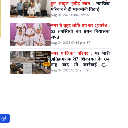
हुए अब्दुल हमीद खान :
न्यायिक
परिवार ने दी भावभीनी विदाई
Aug 04, 2026 04:07 pm IST
नगर में वृहद शांति तप का शुभारंभ :
52 तपस्वियों का प्रथम बियासना
संपन्न
Aug 04, 2026 01:44 pm IST
नगर पालिका परिषद :
पर भारी
अतिक्रमणकारी? शिकायत के 04
माह बाद भी कार्रवाई शून्य,
वार्डवासियों में आक्रोश
Aug 04, 2026 10:22 am IST
सुनें