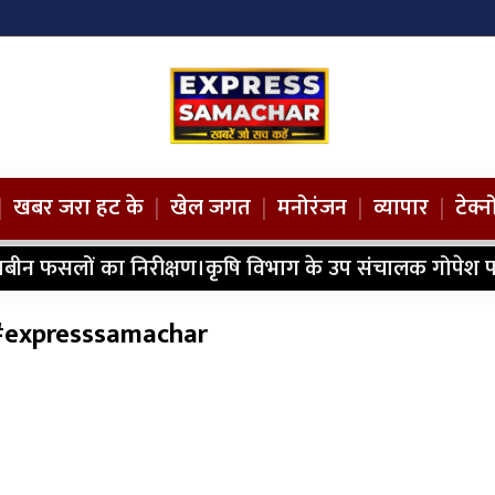
|
खबर जरा हट के
|
खेल जगत
|
मनोरंजन
|
व्यापार
|
टेक्
ाबीन फसलों का निरीक्षण।कृषि विभाग के उप संचालक गोपेश प
ए। #expresssamachar