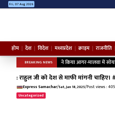
Fri, 07 Aug 2026
होम
|
देश
|
विदेश
|
मध्यप्रदेश
|
क्राइम
|
राजनीति
ने किया आगर-मालवा में सोय
BREAKING NEWS
: राहुल जी को देश से माफी मांगनी चाहि
Express Samachar
/
/
Post views : 405
Sat, Jan 18, 2025
Uncategorized