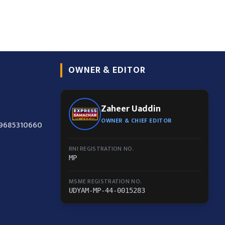
OWNER & EDITOR
Zaheer Uaddin
OWNER & CHIEF EDITOR
-9685310660
RNI REGISTRATION NO.
MP
MSME REGISTRATION NO.
UDYAM-MP-44-0015283