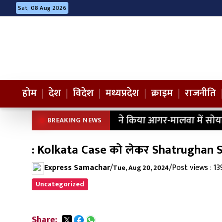
Sat, 08 Aug 2026
होम
|
देश
|
विदेश
|
मध्यप्रदेश
|
क्राइम
|
राजनीति
ने किया आगर-मालवा में सोय
BREAKING NEWS
: Kolkata Case को लेकर Shatrughan 
Express Samachar
/
/
Post views : 13
Tue, Aug 20, 2024
Uncategorized
Share: