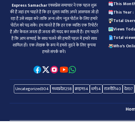
This Month
Express Samachar
एक्सप्रेस समाचार ने एक पहल शुरू
की है जहां हम चाहते हैं कि हर दूसरा व्‍यक्ति अपने आसपास जो हो
This Year :
रहा है उसे साझा करे ताकि अन्‍य लोग न्‍यूज पोर्टल के लिए हमारे
Total Users
पोर्टल को पढ़ सकें। हम मानते हैं कि हर एक व्यक्ति एक रिपोर्टर
Views Toda
है और केवल जनता ही जनता की मदद कर सकती है। हम चाहते
Total views
हैं कि आप सच्चाई के साथ चलने की हमारी पहल में हमारे साथ
शामिल हों। एक लेखक के रूप में हमसे जुड़ने के लिए कृपया
Who's Onlin
हमसे संपर्क करें।
Uncategorized
304
मध्यप्रदेश
258
क्राइम
54
धर्म
54
राजनीति
40
देश
37
Ho
© 2026 All Right Reserved.
Express Samachar