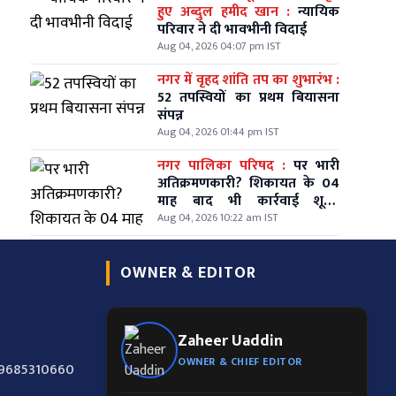
हुए अब्दुल हमीद खान :
न्यायिक
परिवार ने दी भावभीनी विदाई
Aug 04, 2026 04:07 pm IST
नगर में वृहद शांति तप का शुभारंभ :
52 तपस्वियों का प्रथम बियासना
संपन्न
Aug 04, 2026 01:44 pm IST
नगर पालिका परिषद :
पर भारी
अतिक्रमणकारी? शिकायत के 04
माह बाद भी कार्रवाई शून्य,
वार्डवासियों में आक्रोश
Aug 04, 2026 10:22 am IST
OWNER & EDITOR
Zaheer Uaddin
OWNER & CHIEF EDITOR
-9685310660