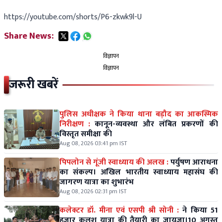
https://youtube.com/shorts/P6-zkwk9l-U
Share News:
विज्ञापन
विज्ञापन
जरूरी खबरें
पुलिस अधीक्षक ने किया थाना बड़ौद का आकस्मिक
निरीक्षण :
कानून-व्यवस्था और लंबित प्रकरणों की
विस्तृत समीक्षा की
Aug 08, 2026 03:41 pm IST
पिपलोन से गूंजी स्वाध्याय की अलख :
पर्युषण आराधना
का संकल्प। अखिल भारतीय स्वाध्याय महासंघ की
जागरण यात्रा का शुभारंभ
Aug 08, 2026 02:31 pm IST
कलेक्टर डॉ. मीना एवं एसपी श्री सोनी :
ने किया 51
हजार कलश यात्रा की तैयारी का जायजा।10 अगस्त