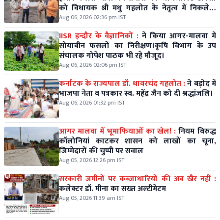
को विधायक श्री मधु गहलोत के नेतृत्व में निकलेगी
विशाल कलश यात्रा।
Aug 06, 2026 02:36 pm IST
IISR इन्दौर के वैज्ञानिकों :
ने किया आगर-मालवा में
सोयाबीन फसलों का निरीक्षण।कृषि विभाग के उप
संचालक गोपेश पाठक भी रहे मौजूद।
Aug 06, 2026 02:06 pm IST
कर्नाटक के राज्यपाल डॉ. थावरचंद गहलोत :
ने बड़ोद में
भाजपा नेता व पत्रकार स्व. महेंद्र जैन को दी श्रद्धांजलि।
Aug 06, 2026 01:32 pm IST
आगर मालवा में भूमाफियाओं का खेल! :
नियम विरुद्ध
कॉलोनियां काटकर शासन को लाखों का चूना,
जिम्मेदारों की चुप्पी पर सवाल
Aug 05, 2026 12:26 pm IST
सरकारी जमीनों पर कब्जाधारियों की अब खैर नहीं :
कलेक्टर डॉ. मीना का सख्त अल्टीमेटम
Aug 05, 2026 11:39 am IST