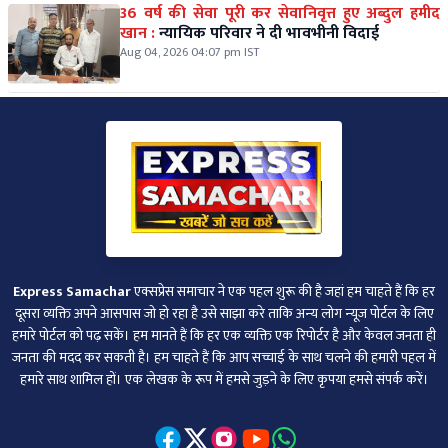
36 वर्ष की सेवा पूरी कर सेवानिवृत्त हुए अब्दुल हमीद
खान :
न्यायिक परिवार ने दी भावभीनी विदाई
Aug 04, 2026 04:07 pm IST
Express Samachar
एक्सप्रेस समाचार ने एक पहल शुरू की है जहां हम चाहते हैं कि हर
दूसरा व्‍यक्ति अपने आसपास जो हो रहा है उसे साझा करे ताकि अन्‍य लोग न्‍यूज पोर्टल के लिए
हमारे पोर्टल को पढ़ सकें। हम मानते हैं कि हर एक व्यक्ति एक रिपोर्टर है और केवल जनता ही
जनता की मदद कर सकती है। हम चाहते हैं कि आप सच्चाई के साथ चलने की हमारी पहल में
हमारे साथ शामिल हों। एक लेखक के रूप में हमसे जुड़ने के लिए कृपया हमसे संपर्क करें।