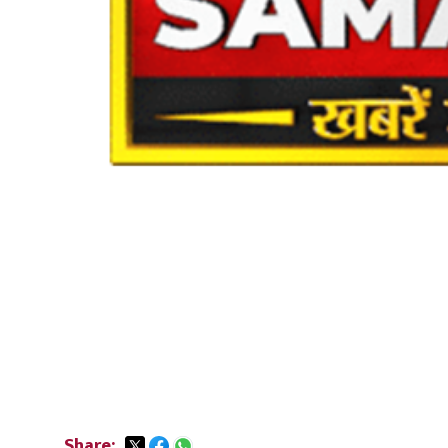
Share: