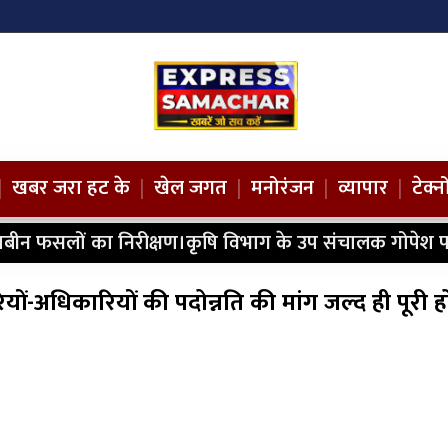
|
खबर जरा हट के
|
खेल जगत
|
मनोरंजन
|
व्यापार
|
टेक्
ाबीन फसलों का निरीक्षण।कृषि विभाग के उप संचालक गोपेश प
रियों-अधिकारियों की पदोन्नति की मांग जल्द ही पूरी ह
4