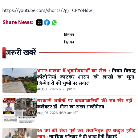
https://youtube.com/shorts/2gr_CRYoHdw
Share News:
विज्ञापन
विज्ञापन
जरूरी खबरें
आगर मालवा में भूमाफियाओं का खेल! :
नियम विरुद्ध
कॉलोनियां काटकर शासन को लाखों का चूना,
जिम्मेदारों की चुप्पी पर सवाल
Aug 05, 2026 12:26 pm IST
सरकारी जमीनों पर कब्जाधारियों की अब खैर नहीं :
कलेक्टर डॉ. मीना का सख्त अल्टीमेटम
Aug 05, 2026 11:39 am IST
36 वर्ष की सेवा पूरी कर सेवानिवृत्त हुए अब्दुल हमीद
खान :
न्यायिक परिवार ने दी भावभीनी विदाई