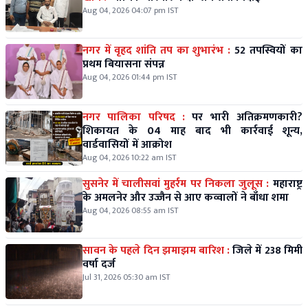
Aug 04, 2026 04:07 pm IST
नगर में वृहद शांति तप का शुभारंभ :
52 तपस्वियों का
प्रथम बियासना संपन्न
Aug 04, 2026 01:44 pm IST
नगर पालिका परिषद :
पर भारी अतिक्रमणकारी?
शिकायत के 04 माह बाद भी कार्रवाई शून्य,
वार्डवासियों में आक्रोश
Aug 04, 2026 10:22 am IST
सुसनेर में चालीसवां मुहर्रम पर निकला जुलूस :
महाराष्ट्र
के अमलनेर और उज्जैन से आए कव्वालों ने बाँधा शमा
Aug 04, 2026 08:55 am IST
सावन के पहले दिन झमाझम बारिश :
जिले में 238 मिमी
वर्षा दर्ज
Jul 31, 2026 05:30 am IST