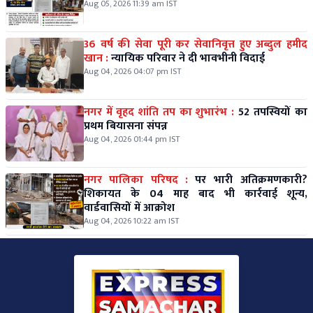
Aug 05, 2026 11:39 am IST
36 वर्ष की सेवा पूरी कर सेवानिवृत्त हुए अब्दुल हमीद
खान :
न्यायिक परिवार ने दी भावभीनी विदाई
Aug 04, 2026 04:07 pm IST
नगर में वृहद शांति तप का शुभारंभ :
52 तपस्वियों का
प्रथम बियासना संपन्न
Aug 04, 2026 01:44 pm IST
नगर पालिका परिषद :
पर भारी अतिक्रमणकारी?
शिकायत के 04 माह बाद भी कार्रवाई शून्य,
वार्डवासियों में आक्रोश
Aug 04, 2026 10:22 am IST