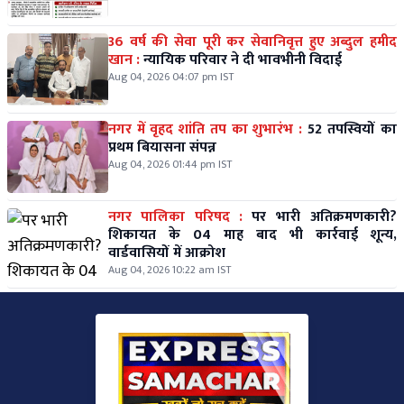
36 वर्ष की सेवा पूरी कर सेवानिवृत्त हुए अब्दुल हमीद
खान :
न्यायिक परिवार ने दी भावभीनी विदाई
Aug 04, 2026 04:07 pm IST
नगर में वृहद शांति तप का शुभारंभ :
52 तपस्वियों का
प्रथम बियासना संपन्न
Aug 04, 2026 01:44 pm IST
नगर पालिका परिषद :
पर भारी अतिक्रमणकारी?
शिकायत के 04 माह बाद भी कार्रवाई शून्य,
वार्डवासियों में आक्रोश
Aug 04, 2026 10:22 am IST