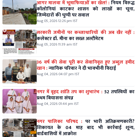
आगर मालवा में भूमाफियाओं का खेल! :
नियम विरुद्ध
कॉलोनियां काटकर शासन को लाखों का चूना,
जिम्मेदारों की चुप्पी पर सवाल
Aug 05, 2026 12:26 pm IST
सरकारी जमीनों पर कब्जाधारियों की अब खैर नहीं :
कलेक्टर डॉ. मीना का सख्त अल्टीमेटम
Aug 05, 2026 11:39 am IST
36 वर्ष की सेवा पूरी कर सेवानिवृत्त हुए अब्दुल हमीद
खान :
न्यायिक परिवार ने दी भावभीनी विदाई
Aug 04, 2026 04:07 pm IST
नगर में वृहद शांति तप का शुभारंभ :
52 तपस्वियों का
प्रथम बियासना संपन्न
Aug 04, 2026 01:44 pm IST
नगर पालिका परिषद :
पर भारी अतिक्रमणकारी?
शिकायत के 04 माह बाद भी कार्रवाई शून्य,
वार्डवासियों में आक्रोश