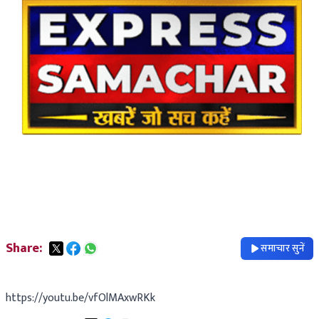
Share:
समाचार सुनें
https://youtu.be/vfOlMAxwRKk