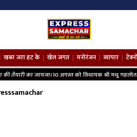
|
खबर जरा हट के
|
खेल जगत
|
मनोरंजन
|
व्यापार
|
टेक्
 की तैयारी का जायजा।10 अगस्त को विधायक श्री मधु गहलोत क
presssamachar