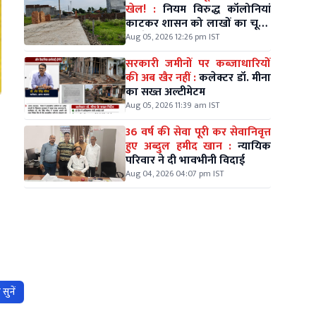
खेल! :
नियम विरुद्ध कॉलोनियां
काटकर शासन को लाखों का चूना,
जिम्मेदारों की चुप्पी पर सवाल
Aug 05, 2026 12:26 pm IST
सरकारी जमीनों पर कब्जाधारियों
की अब खैर नहीं :
कलेक्टर डॉ. मीना
का सख्त अल्टीमेटम
Aug 05, 2026 11:39 am IST
36 वर्ष की सेवा पूरी कर सेवानिवृत्त
हुए अब्दुल हमीद खान :
न्यायिक
परिवार ने दी भावभीनी विदाई
Aug 04, 2026 04:07 pm IST
सुनें