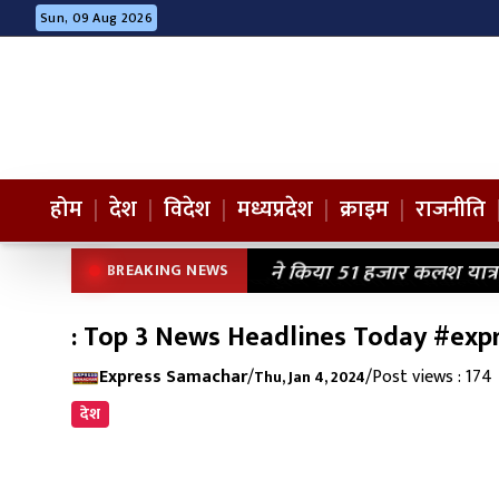
Sun, 09 Aug 2026
होम
|
देश
|
विदेश
|
मध्यप्रदेश
|
क्राइम
|
राजनीति
ने किया 51 हजार कलश यात्रा
BREAKING NEWS
: Top 3 News Headlines Today #ex
Express Samachar
/
/
Post views : 174
Thu, Jan 4, 2024
देश