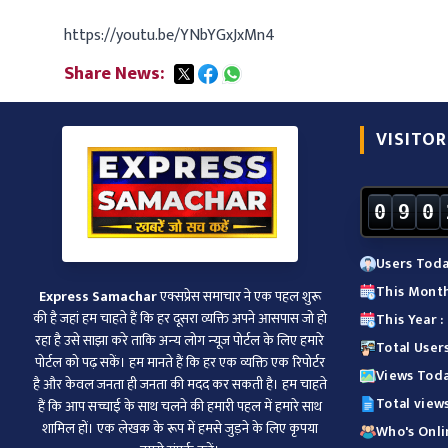
https://youtu.be/YNbYGxJxMn4
Share News:
VISITOR
0
9
0
Users Toda
This Month
Express Samachar
एक्सप्रेस समाचार ने एक पहल शुरू
की है जहां हम चाहते हैं कि हर दूसरा व्‍यक्ति अपने आसपास जो हो
This Year :
रहा है उसे साझा करे ताकि अन्‍य लोग न्‍यूज पोर्टल के लिए हमारे
Total User
पोर्टल को पढ़ सकें। हम मानते हैं कि हर एक व्यक्ति एक रिपोर्टर
Views Toda
है और केवल जनता ही जनता की मदद कर सकती है। हम चाहते
Total view
हैं कि आप सच्चाई के साथ चलने की हमारी पहल में हमारे साथ
शामिल हों। एक लेखक के रूप में हमसे जुड़ने के लिए कृपया
Who's Onlin