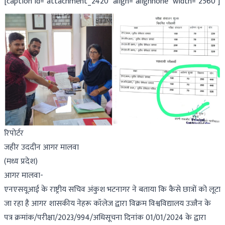
[caption id="attachment_2420" align="alignnone" width="2560"]
रिपोर्टर
जहीर उददीन आगर मालवा
(मध्य प्रदेश)
आगर मालवा-
एनएसयूआई के राष्ट्रीय सचिव अंकुश भटनागर ने बताया कि कैसे छात्रों को लूटा
जा रहा है आगर शासकीय नेहरू कॉलेज द्वारा विक्रम विश्वविद्यालय उज्जैन के
पत्र क्रमांक/परीक्षा/2023/994/अधिसूचना दिनांक 01/01/2024 के द्वारा