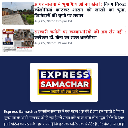
आगर मालवा में भूमाफियाओं का खेल! :
नियम विरुद्ध
कॉलोनियां काटकर शासन को लाखों का चूना,
जिम्मेदारों की चुप्पी पर सवाल
Aug 05, 2026 12:26 pm IST
सरकारी जमीनों पर कब्जाधारियों की अब खैर नहीं :
कलेक्टर डॉ. मीना का सख्त अल्टीमेटम
Aug 05, 2026 11:39 am IST
Express Samachar
एक्सप्रेस समाचार ने एक पहल शुरू की है जहां हम चाहते हैं कि हर
दूसरा व्‍यक्ति अपने आसपास जो हो रहा है उसे साझा करे ताकि अन्‍य लोग न्‍यूज पोर्टल के लिए
हमारे पोर्टल को पढ़ सकें। हम मानते हैं कि हर एक व्यक्ति एक रिपोर्टर है और केवल जनता ही