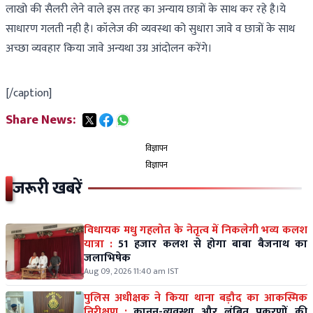
लाखो की सैलरी लेने वाले इस तरह का अन्याय छात्रों के साथ कर रहे है।ये
साधारण गलती नही है। कॉलेज की व्यवस्था को सुधारा जावे व छात्रों के साथ
अच्छा व्यवहार किया जावे अन्यथा उग्र आंदोलन करेंगे।
[/caption]
Share News:
विज्ञापन
विज्ञापन
जरूरी खबरें
विधायक मधु गहलोत के नेतृत्व में निकलेगी भव्य कलश
यात्रा :
51 हजार कलश से होगा बाबा बैजनाथ का
जलाभिषेक
Aug 09, 2026 11:40 am IST
पुलिस अधीक्षक ने किया थाना बड़ौद का आकस्मिक
निरीक्षण :
कानून-व्यवस्था और लंबित प्रकरणों की