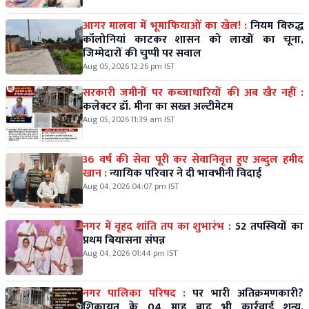
आगर मालवा में भूमाफियाओं का खेल! :
नियम विरुद्ध
कॉलोनियां काटकर शासन को लाखों का चूना,
जिम्मेदारों की चुप्पी पर सवाल
Aug 05, 2026 12:26 pm IST
सरकारी जमीनों पर कब्जाधारियों की अब खैर नहीं :
कलेक्टर डॉ. मीना का सख्त अल्टीमेटम
Aug 05, 2026 11:39 am IST
36 वर्ष की सेवा पूरी कर सेवानिवृत्त हुए अब्दुल हमीद
खान :
न्यायिक परिवार ने दी भावभीनी विदाई
Aug 04, 2026 04:07 pm IST
नगर में वृहद शांति तप का शुभारंभ :
52 तपस्वियों का
प्रथम बियासना संपन्न
Aug 04, 2026 01:44 pm IST
नगर पालिका परिषद :
पर भारी अतिक्रमणकारी?
शिकायत के 04 माह बाद भी कार्रवाई शून्य,