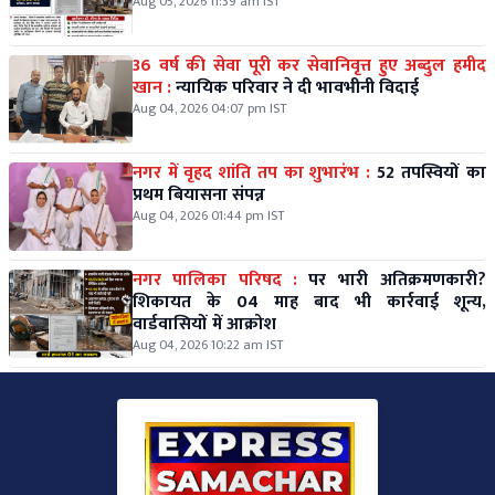
Aug 05, 2026 11:39 am IST
36 वर्ष की सेवा पूरी कर सेवानिवृत्त हुए अब्दुल हमीद
खान :
न्यायिक परिवार ने दी भावभीनी विदाई
Aug 04, 2026 04:07 pm IST
नगर में वृहद शांति तप का शुभारंभ :
52 तपस्वियों का
प्रथम बियासना संपन्न
Aug 04, 2026 01:44 pm IST
नगर पालिका परिषद :
पर भारी अतिक्रमणकारी?
शिकायत के 04 माह बाद भी कार्रवाई शून्य,
वार्डवासियों में आक्रोश
Aug 04, 2026 10:22 am IST