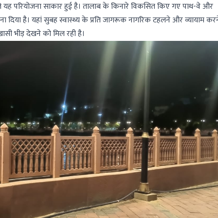
लते यह परियोजना साकार हुई है। तालाब के किनारे विकसित किए गए पाथ-वे और
ा दिया है। यहां सुबह स्वास्थ्य के प्रति जागरूक नागरिक टहलने और व्यायाम करन
-खासी भीड़ देखने को मिल रही है।