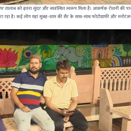
गर तालाब को इतना सुंदर और व्यवस्थित स्वरूप मिला है। आकर्षक रोशनी की पानी
ा रहा है। कई लोग यहां सुबह-शाम की सैर के साथ-साथ फोटोग्राफी और मनोरंज