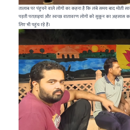
तालाब पर पंहुचने वाले लोगों का कहना है कि लंबे समय बाद मोती सा
पड़ती परछाइयां और स्वच्छ वातावरण लोगों को सुकून का अहसास कर
लिए भी पहुंच रहे हैं।