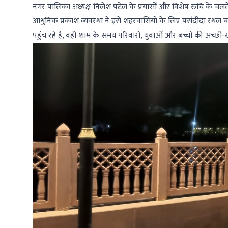
नगर पालिका अध्यक्ष निलेश पटेल के प्रयासों और विशेष रुचि के च
आधुनिक प्रकाश व्यवस्था ने इसे शहरवासियों के लिए पसंदीदा स्थल बन
पहुंच रहे हैं, वहीं शाम के समय परिवारों, युवाओं और बच्चों की अच्छी