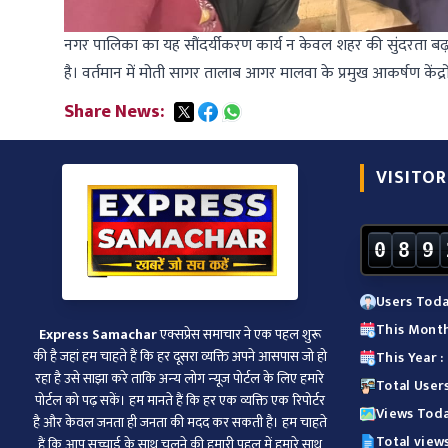
नगर पालिका का यह सौंदर्यीकरण कार्य न केवल शहर की सुंदरता बढ़ा
है। वर्तमान में मोती सागर तालाब आगर मालवा के प्रमुख आकर्षण केंद्रों म
Share News:
VISITOR
0
8
9
Users Toda
This Month
Express Samachar
एक्सप्रेस समाचार ने एक पहल शुरू
की है जहां हम चाहते हैं कि हर दूसरा व्‍यक्ति अपने आसपास जो हो
This Year :
रहा है उसे साझा करे ताकि अन्‍य लोग न्‍यूज पोर्टल के लिए हमारे
Total Users
पोर्टल को पढ़ सकें। हम मानते हैं कि हर एक व्यक्ति एक रिपोर्टर
Views Toda
है और केवल जनता ही जनता की मदद कर सकती है। हम चाहते
Total views
हैं कि आप सच्चाई के साथ चलने की हमारी पहल में हमारे साथ