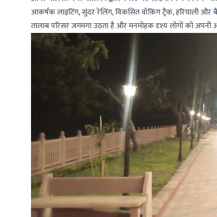
आकर्षक लाइटिंग, सुंदर रेलिंग, विकसित वॉकिंग ट्रैक, हरियाली और बै
तालाब परिसर जगमगा उठता है और मनमोहक दृश्य लोगों को अपनी ओ