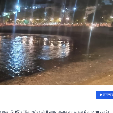
समाचार 
ाद शहर की ऐतिहासिक धरोहर मोती सागर तालाब नए स्वरूप में नजर आ रहा है।