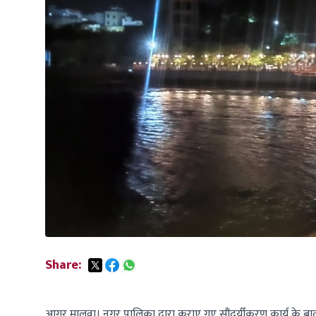
Share:
आगर मालवा। नगर पालिका द्वारा कराए गए सौंदर्यीकरण कार्य के ब