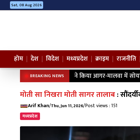
Sat, 08 Aug 2026
होम
|
देश
|
विदेश
|
मध्यप्रदेश
|
क्राइम
|
राजनीति
ने किया आगर-मालवा में सोय
BREAKING NEWS
मोती सा निखरा मोती सागर तालाब
: सौंदर्
Arif Khan
/
/
Post views : 151
Thu, Jun 11, 2026
मध्यप्रदेश