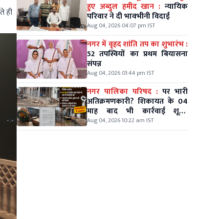
हुए अब्दुल हमीद खान :
न्यायिक
ते ही
परिवार ने दी भावभीनी विदाई
Aug 04, 2026 04:07 pm IST
नगर में वृहद शांति तप का शुभारंभ :
52 तपस्वियों का प्रथम बियासना
संपन्न
Aug 04, 2026 01:44 pm IST
नगर पालिका परिषद :
पर भारी
अतिक्रमणकारी? शिकायत के 04
माह बाद भी कार्रवाई शून्य,
वार्डवासियों में आक्रोश
Aug 04, 2026 10:22 am IST