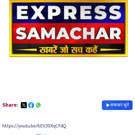
Share:
समाचार सुनें
https://youtu.be/6EV20XqCFdQ