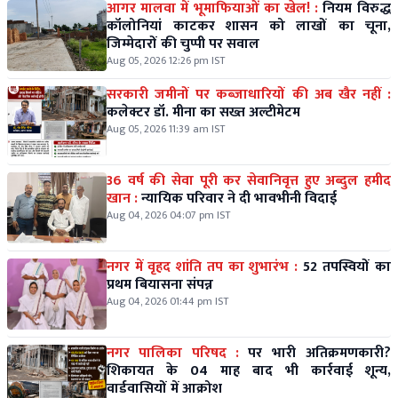
आगर मालवा में भूमाफियाओं का खेल! :
नियम विरुद्ध
कॉलोनियां काटकर शासन को लाखों का चूना,
जिम्मेदारों की चुप्पी पर सवाल
Aug 05, 2026 12:26 pm IST
सरकारी जमीनों पर कब्जाधारियों की अब खैर नहीं :
कलेक्टर डॉ. मीना का सख्त अल्टीमेटम
Aug 05, 2026 11:39 am IST
36 वर्ष की सेवा पूरी कर सेवानिवृत्त हुए अब्दुल हमीद
खान :
न्यायिक परिवार ने दी भावभीनी विदाई
Aug 04, 2026 04:07 pm IST
नगर में वृहद शांति तप का शुभारंभ :
52 तपस्वियों का
प्रथम बियासना संपन्न
Aug 04, 2026 01:44 pm IST
नगर पालिका परिषद :
पर भारी अतिक्रमणकारी?
शिकायत के 04 माह बाद भी कार्रवाई शून्य,
वार्डवासियों में आक्रोश