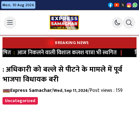
Mon, 10 Aug 2026
BREAKING NEWS
ोषित
:
आज निकलने वाली विशाल कलश यात्रा भी स्थगित
|
विधा
: अधिकारी को बल्ले से पीटने के मामले में पूर्व
भाजपा विधायक बरी
Express Samachar
/
/
Post views : 159
Wed, Sep 11, 2024
Uncategorized