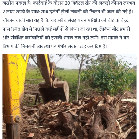
जखीरा पकड़ा है। कार्रवाई के दौरान 20 क्विंटल खैर की लकड़ी कीमत लगभग
2 लाख रुपये के साथ-साथ दर्जनों ट्रॉली लकड़ी की छिलन भी जब्त की गई है।
चौंकाने वाली बात यह है कि यह अवैध संग्रहण वन परिक्षेत्र की बीट के बेहद
पास स्थित खेत में पिछले कई महीनों से किया जा रहा था, लेकिन बीट प्रभारी
और संबंधित कर्मचारियों को इसकी भनक तक नहीं लगी। इस मामले ने वन
विभाग की निगरानी व्यवस्था पर गंभीर सवाल खड़े कर दिए हैं।