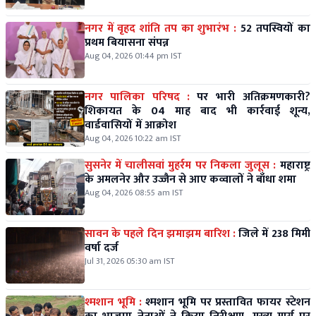
नगर में वृहद शांति तप का शुभारंभ :
52 तपस्वियों का
प्रथम बियासना संपन्न
Aug 04, 2026 01:44 pm IST
नगर पालिका परिषद :
पर भारी अतिक्रमणकारी?
शिकायत के 04 माह बाद भी कार्रवाई शून्य,
वार्डवासियों में आक्रोश
Aug 04, 2026 10:22 am IST
सुसनेर में चालीसवां मुहर्रम पर निकला जुलूस :
महाराष्ट्र
के अमलनेर और उज्जैन से आए कव्वालों ने बाँधा शमा
Aug 04, 2026 08:55 am IST
सावन के पहले दिन झमाझम बारिश :
जिले में 238 मिमी
वर्षा दर्ज
Jul 31, 2026 05:30 am IST
श्मशान भूमि :
श्मशान भूमि पर प्रस्तावित फायर स्टेशन