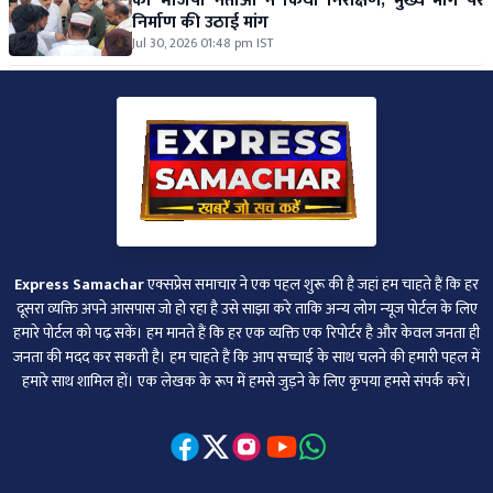
का भाजपा नेताओं ने किया निरीक्षण, मुख्य मार्ग पर
निर्माण की उठाई मांग
Jul 30, 2026 01:48 pm IST
Express Samachar
एक्सप्रेस समाचार ने एक पहल शुरू की है जहां हम चाहते हैं कि हर
दूसरा व्‍यक्ति अपने आसपास जो हो रहा है उसे साझा करे ताकि अन्‍य लोग न्‍यूज पोर्टल के लिए
हमारे पोर्टल को पढ़ सकें। हम मानते हैं कि हर एक व्यक्ति एक रिपोर्टर है और केवल जनता ही
जनता की मदद कर सकती है। हम चाहते हैं कि आप सच्चाई के साथ चलने की हमारी पहल में
हमारे साथ शामिल हों। एक लेखक के रूप में हमसे जुड़ने के लिए कृपया हमसे संपर्क करें।