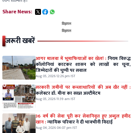
लोग शामिल हैं।
Share News:
विज्ञापन
विज्ञापन
जरूरी खबरें
आगर मालवा में भूमाफियाओं का खेल! :
नियम विरुद्ध
कॉलोनियां काटकर शासन को लाखों का चूना,
जिम्मेदारों की चुप्पी पर सवाल
Aug 05, 2026 12:26 pm IST
सरकारी जमीनों पर कब्जाधारियों की अब खैर नहीं :
कलेक्टर डॉ. मीना का सख्त अल्टीमेटम
Aug 05, 2026 11:39 am IST
36 वर्ष की सेवा पूरी कर सेवानिवृत्त हुए अब्दुल हमीद
खान :
न्यायिक परिवार ने दी भावभीनी विदाई
Aug 04, 2026 04:07 pm IST