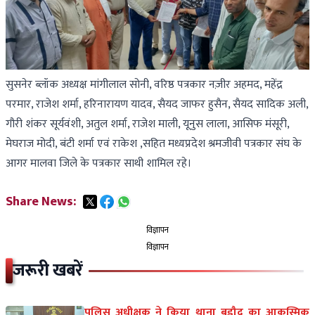
सुसनेर ब्लॉक अध्यक्ष मांगीलाल सोनी, वरिष्ठ पत्रकार नज़ीर अहमद, महेंद्र
परमार, राजेश शर्मा, हरिनारायण यादव, सैयद जाफर हुसैन, सैयद सादिक अली,
गौरी शंकर सूर्यवंशी, अतुल शर्मा, राजेश माली, यूनुस लाला, आसिफ मंसूरी,
मेघराज मोदी, बंटी शर्मा एवं राकेश ,सहित मध्यप्रदेश श्रमजीवी पत्रकार संघ के
आगर मालवा जिले के पत्रकार साथी शामिल रहे।
Share News:
विज्ञापन
विज्ञापन
जरूरी खबरें
पुलिस अधीक्षक ने किया थाना बड़ौद का आकस्मिक