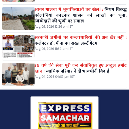
आगर मालवा में भूमाफियाओं का खेल! :
नियम विरुद्ध
कॉलोनियां काटकर शासन को लाखों का चूना,
जिम्मेदारों की चुप्पी पर सवाल
Aug 05, 2026 12:26 pm IST
सरकारी जमीनों पर कब्जाधारियों की अब खैर नहीं :
कलेक्टर डॉ. मीना का सख्त अल्टीमेटम
Aug 05, 2026 11:39 am IST
36 वर्ष की सेवा पूरी कर सेवानिवृत्त हुए अब्दुल हमीद
खान :
न्यायिक परिवार ने दी भावभीनी विदाई
Aug 04, 2026 04:07 pm IST