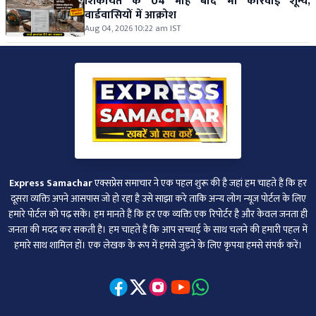
शिकायत के 04 माह बाद भी कार्रवाई शून्य,
वार्डवासियों में आक्रोश
Aug 04, 2026 10:22 am IST
Express Samachar
एक्सप्रेस समाचार ने एक पहल शुरू की है जहां हम चाहते हैं कि हर
दूसरा व्‍यक्ति अपने आसपास जो हो रहा है उसे साझा करे ताकि अन्‍य लोग न्‍यूज पोर्टल के लिए
हमारे पोर्टल को पढ़ सकें। हम मानते हैं कि हर एक व्यक्ति एक रिपोर्टर है और केवल जनता ही
जनता की मदद कर सकती है। हम चाहते हैं कि आप सच्चाई के साथ चलने की हमारी पहल में
हमारे साथ शामिल हों। एक लेखक के रूप में हमसे जुड़ने के लिए कृपया हमसे संपर्क करें।