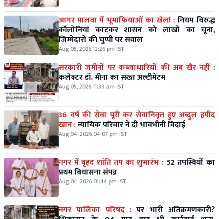
आगर मालवा में भूमाफियाओं का खेल! :
नियम विरुद्ध
कॉलोनियां काटकर शासन को लाखों का चूना,
जिम्मेदारों की चुप्पी पर सवाल
Aug 05, 2026 12:26 pm IST
सरकारी जमीनों पर कब्जाधारियों की अब खैर नहीं :
कलेक्टर डॉ. मीना का सख्त अल्टीमेटम
Aug 05, 2026 11:39 am IST
36 वर्ष की सेवा पूरी कर सेवानिवृत्त हुए अब्दुल हमीद
खान :
न्यायिक परिवार ने दी भावभीनी विदाई
Aug 04, 2026 04:07 pm IST
नगर में वृहद शांति तप का शुभारंभ :
52 तपस्वियों का
प्रथम बियासना संपन्न
Aug 04, 2026 01:44 pm IST
नगर पालिका परिषद :
पर भारी अतिक्रमणकारी?