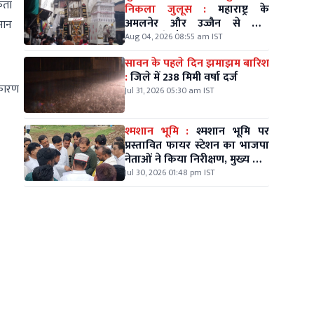
कता
निकला जुलूस :
महाराष्ट्र के
अमलनेर और उज्जैन से आए
मान
कव्वालों ने बाँधा शमा
Aug 04, 2026 08:55 am IST
सावन के पहले दिन झमाझम बारिश
:
जिले में 238 मिमी वर्षा दर्ज
 कारण
Jul 31, 2026 05:30 am IST
श्मशान भूमि :
श्मशान भूमि पर
प्रस्तावित फायर स्टेशन का भाजपा
नेताओं ने किया निरीक्षण, मुख्य मार्ग
पर निर्माण की उठाई मांग
Jul 30, 2026 01:48 pm IST