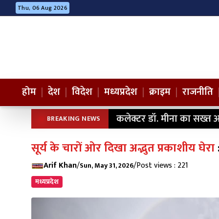
Thu, 06 Aug 2026
होम
|
देश
|
विदेश
|
मध्यप्रदेश
|
क्राइम
|
राजनीति
कलेक्टर डॉ. मीना का सख्त अ
BREAKING NEWS
सूर्य के चारों ओर दिखा अद्भुत प्रकाशीय घेरा
Arif Khan
/
/
Post views : 221
Sun, May 31, 2026
मध्यप्रदेश