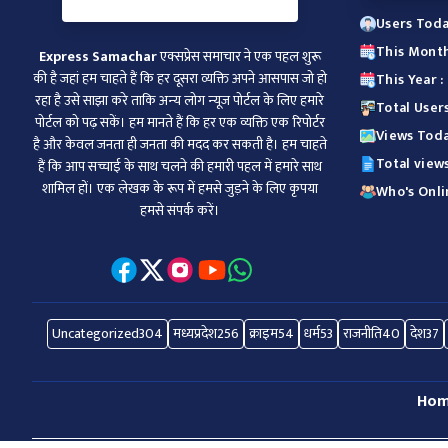
Users Toda
This Month
Express Samachar
एक्सप्रेस समाचार ने एक पहल शुरू
की है जहां हम चाहते हैं कि हर दूसरा व्‍यक्ति अपने आसपास जो हो
This Year :
रहा है उसे साझा करे ताकि अन्‍य लोग न्‍यूज पोर्टल के लिए हमारे
Total User
पोर्टल को पढ़ सकें। हम मानते हैं कि हर एक व्यक्ति एक रिपोर्टर
Views Toda
है और केवल जनता ही जनता की मदद कर सकती है। हम चाहते
Total view
हैं कि आप सच्चाई के साथ चलने की हमारी पहल में हमारे साथ
शामिल हों। एक लेखक के रूप में हमसे जुड़ने के लिए कृपया
Who's Onlin
हमसे संपर्क करें।
Uncategorized
304
मध्यप्रदेश
256
क्राइम
54
धर्म
53
राजनीति
40
देश
37
Ho