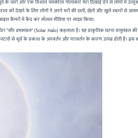
 के चारों ओर एक विशाल चमकीला गोलाकार घेरा दिखाई देने से लोगों में उत्सु
्य को देखने के लिए लोगों ने अपने घरों की छतों, खेतों और खुले स्थानों से आस
ोबाइल कैमरों में कैद कर सोशल मीडिया पर साझा किया।
य घेरा "सौर प्रभामंडल" (Solar Halo) कहलाता है। यह प्राकृतिक घटना वायुमंडल की
रिस्टलों से सूर्य के प्रकाश के अपवर्तन और परावर्तन के कारण उत्पन्न होती है। इस