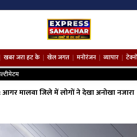
|
खबर जरा हट के
|
खेल जगत
|
मनोरंजन
|
व्यापार
|
टेक्
ल्टीमेटम
: आगर मालवा जिले में लोगों ने देखा अनोखा नजारा