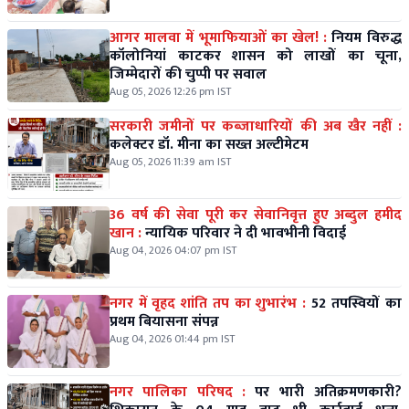
आगर मालवा में भूमाफियाओं का खेल! :
नियम विरुद्ध
कॉलोनियां काटकर शासन को लाखों का चूना,
जिम्मेदारों की चुप्पी पर सवाल
Aug 05, 2026 12:26 pm IST
सरकारी जमीनों पर कब्जाधारियों की अब खैर नहीं :
कलेक्टर डॉ. मीना का सख्त अल्टीमेटम
Aug 05, 2026 11:39 am IST
36 वर्ष की सेवा पूरी कर सेवानिवृत्त हुए अब्दुल हमीद
खान :
न्यायिक परिवार ने दी भावभीनी विदाई
Aug 04, 2026 04:07 pm IST
नगर में वृहद शांति तप का शुभारंभ :
52 तपस्वियों का
प्रथम बियासना संपन्न
Aug 04, 2026 01:44 pm IST
नगर पालिका परिषद :
पर भारी अतिक्रमणकारी?