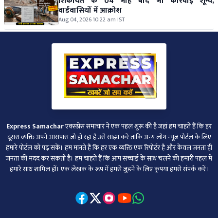
शिकायत के 04 माह बाद भी कार्रवाई शून्य,
वार्डवासियों में आक्रोश
Aug 04, 2026 10:22 am IST
Express Samachar
एक्सप्रेस समाचार ने एक पहल शुरू की है जहां हम चाहते हैं कि हर
दूसरा व्‍यक्ति अपने आसपास जो हो रहा है उसे साझा करे ताकि अन्‍य लोग न्‍यूज पोर्टल के लिए
हमारे पोर्टल को पढ़ सकें। हम मानते हैं कि हर एक व्यक्ति एक रिपोर्टर है और केवल जनता ही
जनता की मदद कर सकती है। हम चाहते हैं कि आप सच्चाई के साथ चलने की हमारी पहल में
हमारे साथ शामिल हों। एक लेखक के रूप में हमसे जुड़ने के लिए कृपया हमसे संपर्क करें।