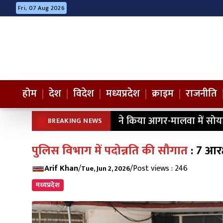
Fri, 07 Aug 2026
होम
|
देश
|
विदेश
|
मध्यप्रदेश
|
क्राइम
|
राजनीति
ने किया आगर-मालवा में सोय
BREAKING NEWS
पुलिस विभाग में पदोन्नति की सौगात
: 7 आर
Arif Khan
/
/
Post views : 246
Tue, Jun 2, 2026
मध्यप्रदेश