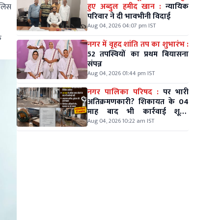
हुए अब्दुल हमीद खान :
न्यायिक
ुलिस
परिवार ने दी भावभीनी विदाई
Aug 04, 2026 04:07 pm IST
क
नगर में वृहद शांति तप का शुभारंभ :
52 तपस्वियों का प्रथम बियासना
संपन्न
Aug 04, 2026 01:44 pm IST
नगर पालिका परिषद :
पर भारी
अतिक्रमणकारी? शिकायत के 04
माह बाद भी कार्रवाई शून्य,
वार्डवासियों में आक्रोश
Aug 04, 2026 10:22 am IST