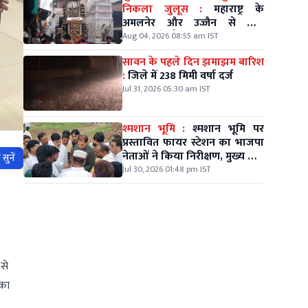
निकला जुलूस :
महाराष्ट्र के
अमलनेर और उज्जैन से आए
कव्वालों ने बाँधा शमा
Aug 04, 2026 08:55 am IST
सावन के पहले दिन झमाझम बारिश
:
जिले में 238 मिमी वर्षा दर्ज
Jul 31, 2026 05:30 am IST
श्मशान भूमि :
श्मशान भूमि पर
प्रस्तावित फायर स्टेशन का भाजपा
नेताओं ने किया निरीक्षण, मुख्य मार्ग
सुनें
पर निर्माण की उठाई मांग
Jul 30, 2026 01:48 pm IST
से
नका