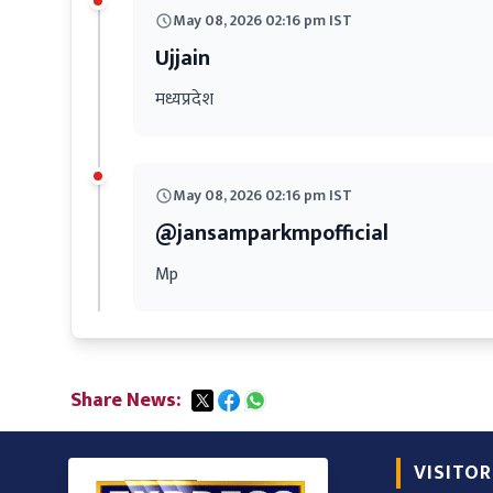
May 08, 2026 02:16 pm IST
Ujjain
मध्यप्रदेश
May 08, 2026 02:16 pm IST
@jansamparkmpofficial
Mp
Share News:
VISITOR