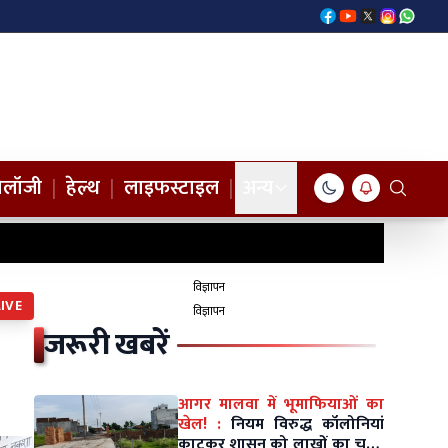
नोलॉजी
|
हेल्थ
|
लाइफस्टाइल
|
अन्य
विज्ञापन
LIVE
विज्ञापन
जरूरी खबरें
आगर मालवा में भूमाफियाओं का
खेल! :
नियम विरुद्ध कॉलोनियां
काटकर शासन को लाखों का चूना,