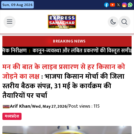
Sun, 09 Aug 2026
BREAKING NEWS
क निरीक्षण
:
कानून-व्यवस्था और लंबित प्रकरणों की विस्तृत समीक्षा 
मन की बात के लाइव प्रसारण से हर किसान को
जोड़ने का लक्ष
: भाजपा किसान मोर्चा की जिला
स्तरीय बैठक संपन्न, 31 मई के कार्यक्रम की
तैयारियों पर चर्चा
Arif Khan
/
/
Post views : 115
Wed, May 27, 2026
मध्यप्रदेश