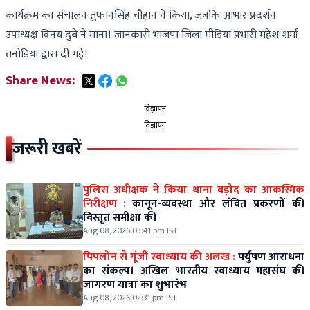
कार्यक्रम का संचालन तुफानसिंह चौहान ने किया, जबकि आभार प्रदर्शन
उपाध्यक्ष विनय दुबे ने माना। जानकारी भाजपा जिला मीडिया प्रभारी महेश शर्मा
तनोडिया द्वारा दी गई।
Share News:
विज्ञापन
विज्ञापन
जरूरी खबरें
पुलिस अधीक्षक ने किया थाना बड़ौद का आकस्मिक
निरीक्षण :
कानून-व्यवस्था और लंबित प्रकरणों की
विस्तृत समीक्षा की
Aug 08, 2026 03:41 pm IST
पिपलोन से गूंजी स्वाध्याय की अलख :
पर्युषण आराधना
का संकल्प। अखिल भारतीय स्वाध्याय महासंघ की
जागरण यात्रा का शुभारंभ
Aug 08, 2026 02:31 pm IST