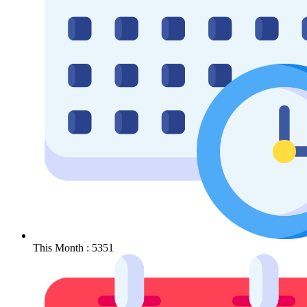
This Month : 5351