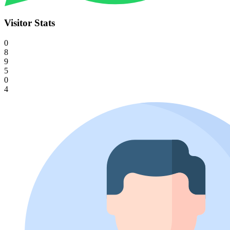
Visitor Stats
0
8
9
5
0
4