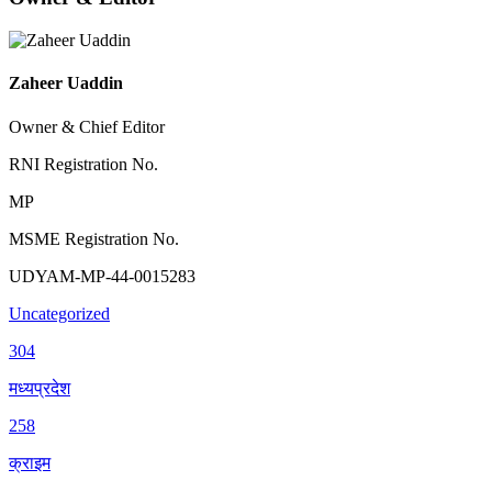
Zaheer Uaddin
Owner & Chief Editor
RNI Registration No.
MP
MSME Registration No.
UDYAM-MP-44-0015283
Uncategorized
304
मध्यप्रदेश
258
क्राइम