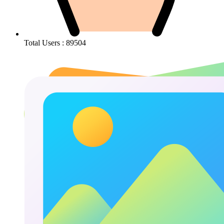
Total Users : 89504