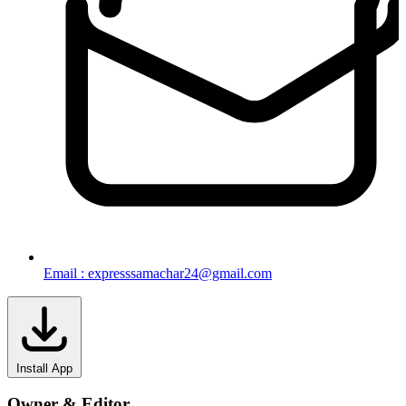
Email : expresssamachar24@gmail.com
Install App
Owner & Editor